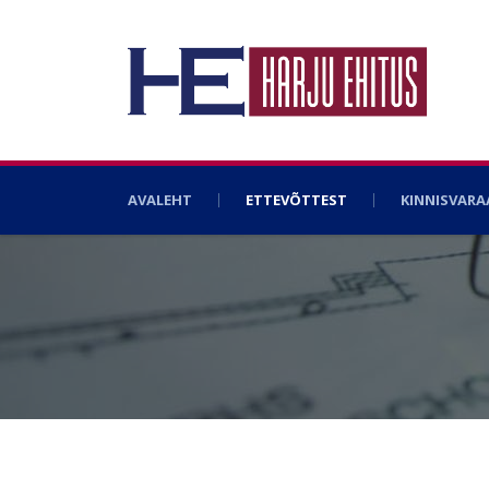
AVALEHT
ETTEVÕTTEST
KINNISVAR