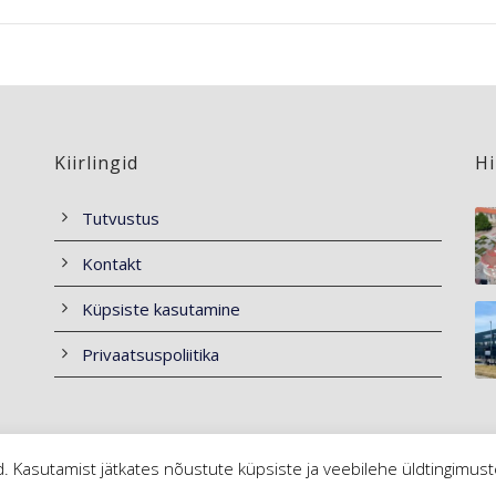
Kiirlingid
Hi
Tutvustus
Kontakt
Küpsiste kasutamine
Privaatsuspoliitika
d. Kasutamist jätkates nõustute küpsiste ja veebilehe üldtingimus