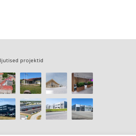
ljutised projektid