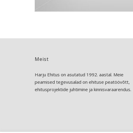
Meist
Harju Ehitus on asutatud 1992. aastal. Meie
peamised tegevusalad on ehituse peatöövõtt,
ehitusprojektide juhtimine ja kinnisvaraarendus.