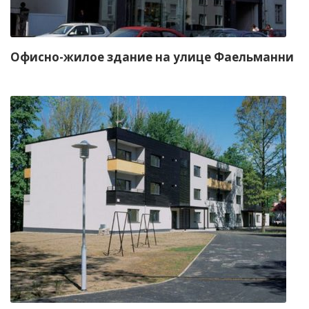
Офисно-жилое здание на улице Фаельманни