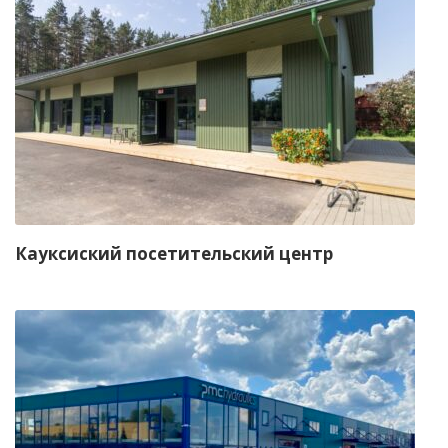
Кауксиский посетительский центр