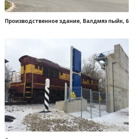
Производственное здание, Валдмяэ пыйк, 6