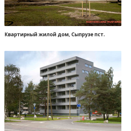
Квартирный жилой дом, Сыпрузе пст.