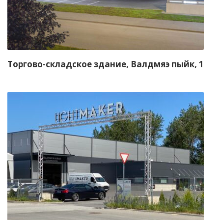
Торгово-складское здание, Валдмяэ пыйк, 1