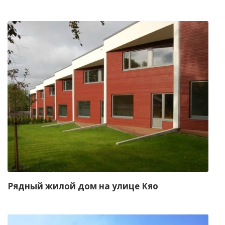
Рядный жилой дом на улице Кяо