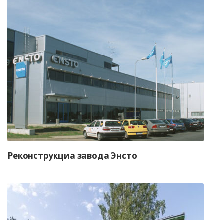
Реконструкциа завода Энсто