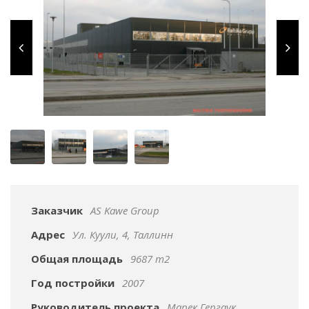
Заказчик
AS Kawe Group
Адрес
Ул. Куули, 4, Таллинн
Общая площадь
9687 m2
Год постройки
2007
Руководитель проекта
Марек Гергаук