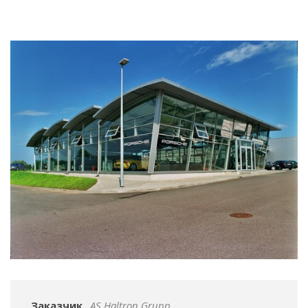
Заказчик
AS Haltron Grupp