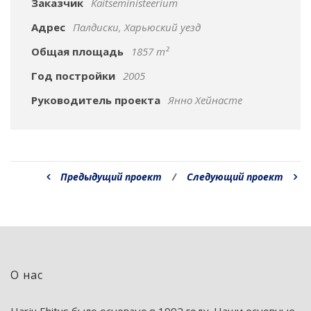
Заказчик
Kaitseministeerium
Адрес
Палдиски, Харьюский уезд
Общая площадь
1857 m²
Год постройки
2005
Руководитель проекта
Янно Хейнасте
Предыдущий проект
/
Следующий проект
О нас
Harju Ehitus было основано в 1992 году. Наши основные