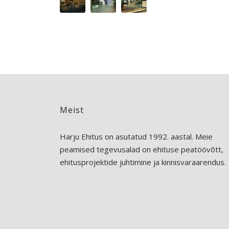
Meist
Harju Ehitus on asutatud 1992. aastal. Meie
peamised tegevusalad on ehituse peatöövõtt,
ehitusprojektide juhtimine ja kinnisvaraarendus.