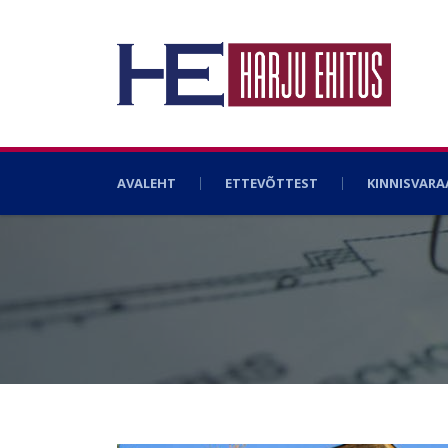
AVALEHT
ETTEVÕTTEST
KINNISVAR