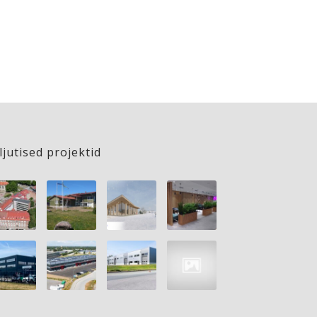
ljutised projektid