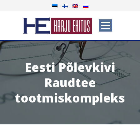
Eesti Põlevkivi
Raudtee
tootmiskompleks