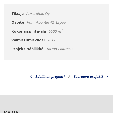
Tilaaja
Auroratalo Oy
Osoite
Kuninkaantie 42, Espoo
Kokonaispinta-ala
5500 m²
Valmistumisvuosi
2012
Projektipäällikkö
Tarmo Palumets
Edellinen projekti
/
Seuraava projekti
Meistä