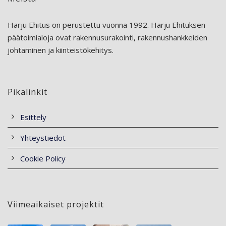
Harju Ehitus on perustettu vuonna 1992. Harju Ehituksen
päätoimialoja ovat rakennusurakointi, rakennushankkeiden
johtaminen ja kiinteistökehitys.
Pikalinkit
Esittely
Yhteystiedot
Cookie Policy
Viimeaikaiset projektit