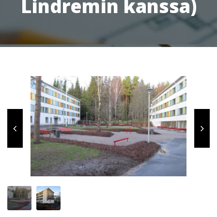
Lindremin kanssa)