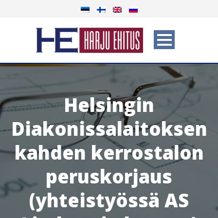
Helsingin
Diakonissalaitoksen
kahden kerrostalon
peruskorjaus
(yhteistyössä AS