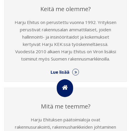
Keitä me olemme?
Harju Ehitus on perustettu vuonna 1992. Yrityksen
perustivat rakennusalan ammattilaiset, joiden
hallinnointi- ja insinööritaidot ja kokemukset
kertyivät Harju KEK:ssä työskenneltäessä.
Vuodesta 2010 alkaen Harju Ehitus on Viron lisäksi
toiminut myös Suomen rakennusmarkkinoilla.
Lue lisää
Mitä me teemme?
Harju Ehituksen päätoimialoja ovat
rakennusurakointi, rakennushankkeiden johtaminen