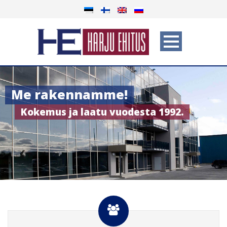
Me rakennamme!
Kokemus ja laatu vuodesta 1992.