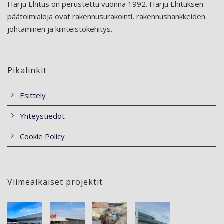
Harju Ehitus on perustettu vuonna 1992. Harju Ehituksen
päätoimialoja ovat rakennusurakointi, rakennushankkeiden
johtaminen ja kiinteistökehitys.
Pikalinkit
Esittely
Yhteystiedot
Cookie Policy
Viimeaikaiset projektit