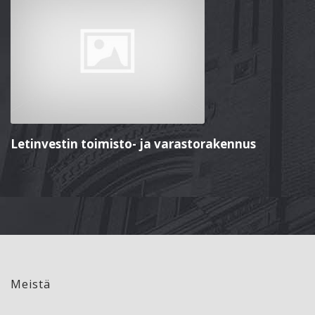
Letinvestin toimisto- ja varastorakennus
Meistä